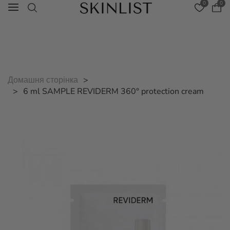
0
0
Heliocare
-20% на все
Домашня сторінка
6 ml SAMPLE REVIDERM 360° protection cream