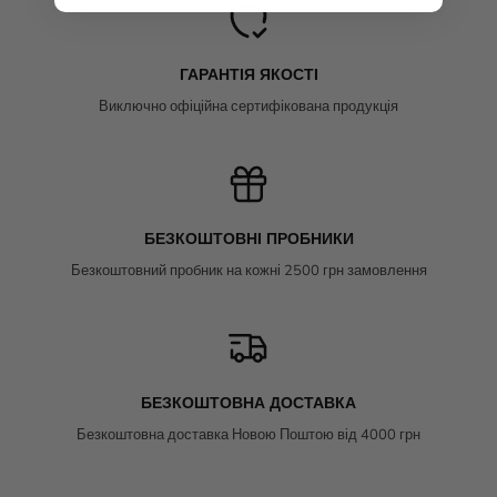
ГАРАНТІЯ ЯКОСТІ
Виключно офіційна сертифікована продукція
БЕЗКОШТОВНІ ПРОБНИКИ
Безкоштовний пробник на кожні 2500 грн замовлення
БЕЗКОШТОВНА ДОСТАВКА
Безкоштовна доставка Новою Поштою від 4000 грн