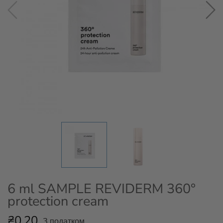
6 ml SAMPLE REVIDERM 360°
protection cream
₴0.20
З податком.