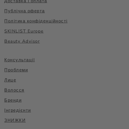
Доставка і оплата
Публічна оферта
Політика конфіденційності
SKINLIST Europe
Beauty Advisor
Консультації
Проблеми
Лице
Волосся
Бренди
Інгредієнти
ЗНИЖКИ