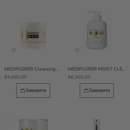
MEDIPLORER Cleansing Balm Делікатний очищаючий бальзам
MEDIPLORER MOIST CLEAR GEL Масажний гель
₴4,680.00
₴6,360.00
Замовити
Замовити