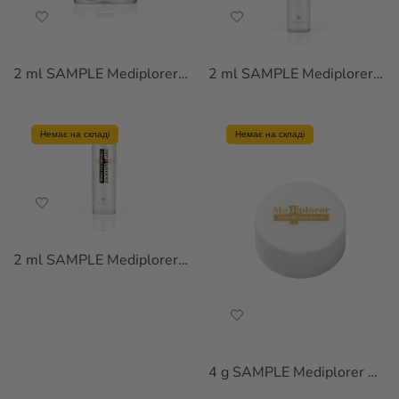
2 ml SAMPLE Mediplorer Radiance Lift Cream
2 ml SAMPLE Mediplorer Radiance Lift Lotion
Немає на складі
Немає на складі
2 ml SAMPLE Mediplorer Radiance Lift Serum
4 g SAMPLE Mediplorer Cleansing Balm